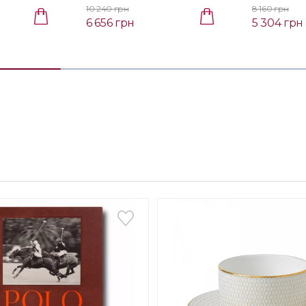
072 00)
072 00)
10 240 грн
8 160 грн
6 656 грн
5 304 грн