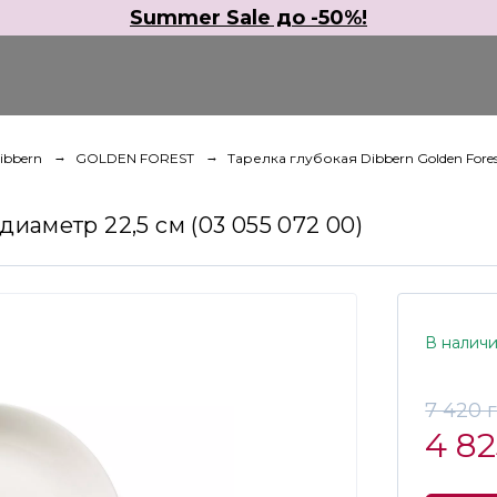
Summer Sale до -50%!
ibbern
GOLDEN FOREST
Тарелка глубокая Dibbern Golden Forest
диаметр 22,5 см (03 055 072 00)
В налич
7 420 
4 82