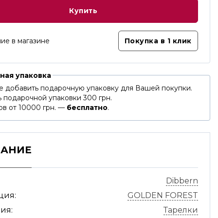
Купить
ие в магазине
Покупка в 1 клик
ная упаковка
е добавить подарочную упаковку для Вашей покупки.
 подарочной упаковки 300 грн.
ов от 10000 грн. —
бесплатно
.
САНИЕ
Dibbern
ция:
GOLDEN FOREST
ия:
Тарелки