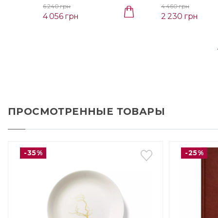
00)
00)
6 240 грн
4 460 грн
4 056 грн
2 230 грн
ПРОСМОТРЕННЫЕ ТОВАРЫ
-35%
-25%