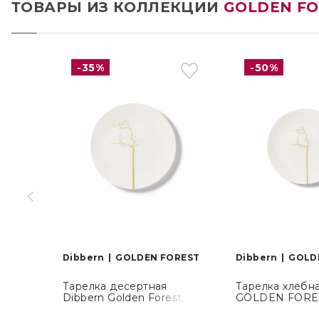
ТОВАРЫ ИЗ КОЛЛЕКЦИИ
GOLDEN FO
-35%
-50%
Dibbern
GOLDEN FOREST
Dibbern
GOLD
Тарелка десертная
Тарелка хлебна
Dibbern Golden Forest,
GOLDEN FORE
диаметр 21 см (03 021 072
диаметр 16 см 