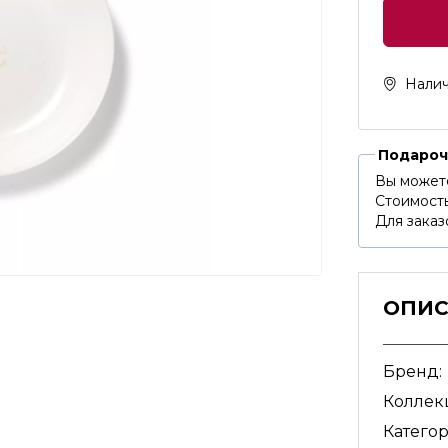
Налич
Подароч
Вы может
Стоимость
Для заказ
ОПИ
Бренд:
Коллек
Категор