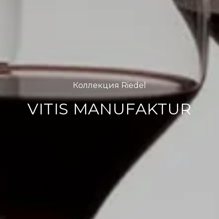
Коллекция Riedel
VITIS MANUFAKTUR