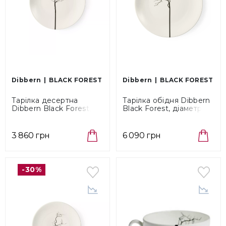
Dibbern
BLACK FOREST
Dibbern
BLACK FOREST
Тарілка десертна
Тарілка обідня Dibbern
Dibbern Black Forest,
Black Forest, діаметр 26
діаметр 21 см
см (03026024 00)
(0302102400)
3 860 грн
6 090 грн
-30%