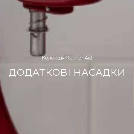
Колекція KitchenAid
ДОДАТКОВІ НАСАДКИ