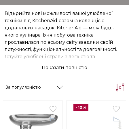
Відкрийте нові можливості вашої улюбленої
техніки від KitchenAid разом із колекцією
додаткових насадок. KitchenAid — мрія будь-
якого кулінара. Їхня побутова техніка
прославилася по всьому світу завдяки своїй
потужності, функціональності та довговічності.
Готуйте улюблені страви з легкістю та
задоволенням.
Показати повністю
За популярністю
-10%