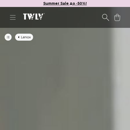
Summer Sale до -50%!
Lenox