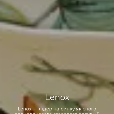
Lenox
Lenox — лідер на ринку якісного