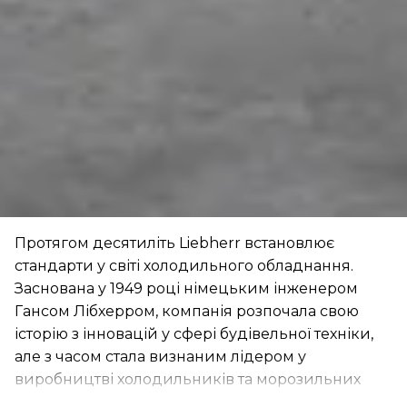
Протягом десятиліть Liebherr встановлює
стандарти у світі холодильного обладнання.
Заснована у 1949 році німецьким інженером
Гансом Лібхерром, компанія розпочала свою
історію з інновацій у сфері будівельної техніки,
але з часом стала визнаним лідером у
виробництві холодильників та морозильних
камер преміум-класу.