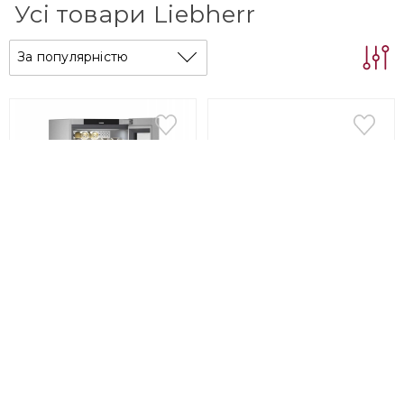
Усі товари Liebherr
За популярністю
Liebherr
VINIDOR
Liebherr
VINIDOR
Винна шафа Liebherr
Вбудована винна шафа