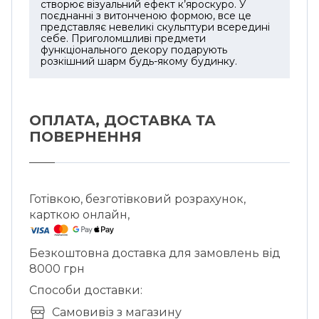
створює візуальний ефект к’яроскуро. У
поєднанні з витонченою формою, все це
представляє невеликі скульптури всередині
себе. Приголомшливі предмети
функціонального декору подарують
розкішний шарм будь-якому будинку.
ОПЛАТА, ДОСТАВКА ТА
ПОВЕРНЕННЯ
Готівкою, безготівковий розрахунок,
карткою онлайн,
Безкоштовна доставка для замовлень від
8000 грн
Способи доставки:
Cамовивіз з магазину