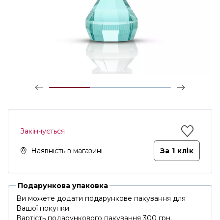
Закінчується
Наявність в магазині
За 1 клiк
Подарункова упаковка
Ви можете додати подарункове пакування для
Вашої покупки.
Вартість подарункового пакування 300 грн.