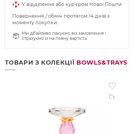
У відділення або кур'єром Нової Пошти
Повернення / обмін протягом 14 днів з
моменту покупки
Ми дбайливо пакуємо всі замовлення і
страхуємо їх на повну вартість.
ТОВАРИ З КОЛЕКЦІЇ
BOWLS&TRAYS