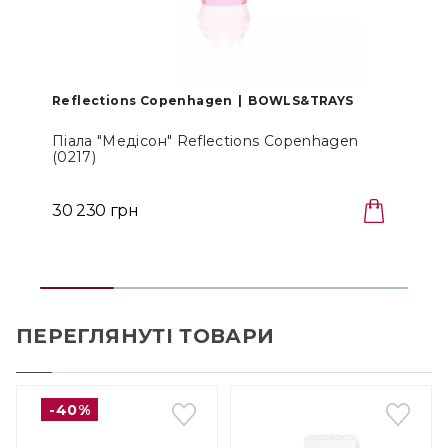
Reflections Copenhagen
BOWLS&TRAYS
Піала "Медісон" Reflections Copenhagen
П
(0217)
B
5
30 230 грн
З
ПЕРЕГЛЯНУТІ ТОВАРИ
-40%