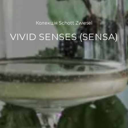
Колекція Schott Zwiesel
VIVID SENSES (SENSA)