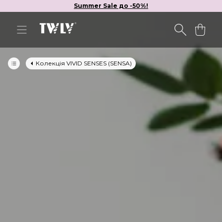
Summer Sale до -50%!
Колекція VIVID SENSES (SENSA)