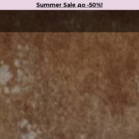
Summer Sale до -50%!