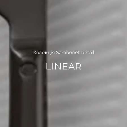
Колекція Sambonet Retail
LINEAR