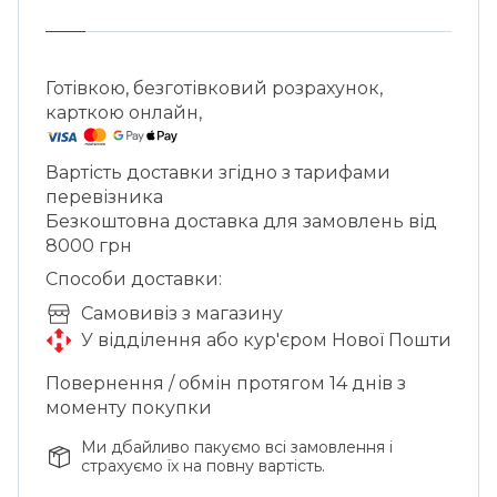
та міксології, що цінують стиль,
функціональність і професійний результат.
Готівкою, безготівковий розрахунок,
карткою онлайн,
Вартість доставки згідно з тарифами
перевізника
Безкоштовна доставка для замовлень від
8000 грн
Способи доставки:
Cамовивіз з магазину
У відділення або кур'єром Нової Пошти
Повернення / обмін протягом 14 днів з
моменту покупки
Ми дбайливо пакуємо всі замовлення і
страхуємо їх на повну вартість.