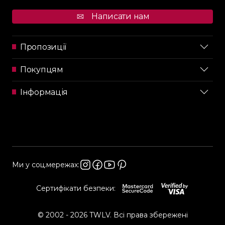
Написати нам
Пропозиції
Покупцям
Інформація
Ми у соц.мережах:
Сертифікати безпеки:
© 2002 - 2026 TWLV. Всі права збережені