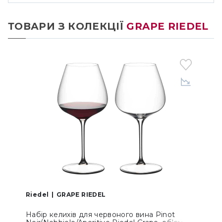
ТОВАРИ З КОЛЕКЦІЇ
GRAPE RIEDEL
Riedel
GRAPE RIEDEL
R
Набір келихів для червоного вина Pinot