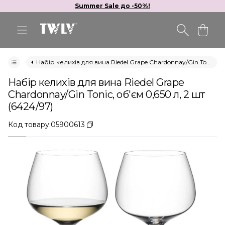
Summer Sale до -50%!
Набір келихів для вина Riedel Grape Chardonnay/Gin Tonic, об'єм 0,650 л, 2 шт (6424/97)
Набір келихів для вина Riedel Grape
Chardonnay/Gin Tonic, об'єм 0,650 л, 2 шт
(6424/97)
Код товару:
05900613