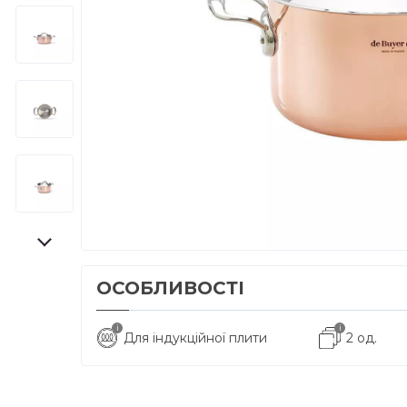
ОСОБЛИВОСТІ
i
i
Для індукційної плити
2 од.