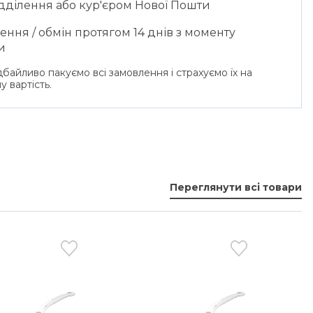
ідділення або кур'єром Нової Пошти
ння / обмін протягом 14 днів з моменту
и
байливо пакуємо всі замовлення і страхуємо їх на
у вартість.
Переглянути всі товари