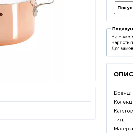
Покупк
Подарун
Ви можете
Вартість 
Для замов
ОПИ
Бренд:
Колекці
Категор
Тип:
Матеріа