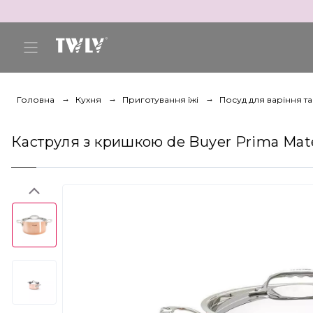
Головна
Кухня
Приготування їжі
Посуд для варіння т
Каструля з кришкою de Buyer Prima Matera