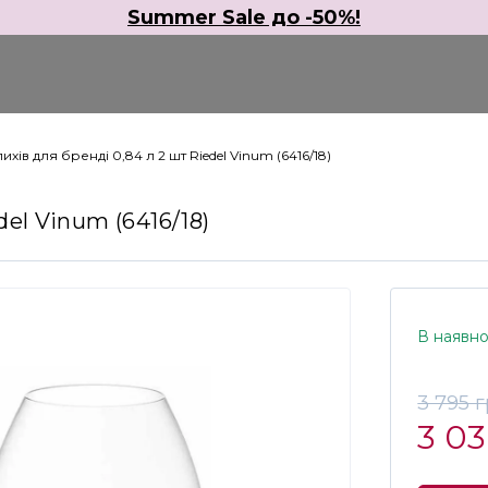
Summer Sale до -50%!
ихів для бренді 0,84 л 2 шт Riedel Vinum (6416/18)
del Vinum (6416/18)
В наявно
3 795 
3 0