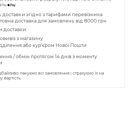
ь доставки згідно з тарифами перевізника
товна доставка для замовлень від 8000 грн
и доставки:
овивіз з магазину
ідділення або кур'єром Нової Пошти
ння / обмін протягом 14 днів з моменту
и
байливо пакуємо всі замовлення і страхуємо їх на
у вартість.