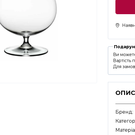
Наявн
Подарун
Ви можете
Вартість 
Для замов
ОПИ
Бренд:
Категор
Матеріа