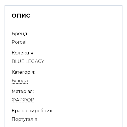
ОПИС
Бренд:
Porcel
Колекція:
BLUE LEGACY
Категорія:
Блюда
Матеріал:
ФАРФОР
Країна виробник:
Португалія