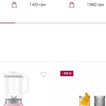
1 410 грн
1 960 грн
-30%