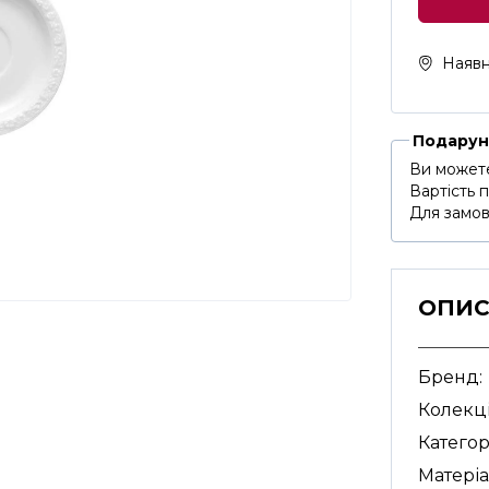
Наявн
Подарун
Ви можете
Вартість 
Для замов
ОПИ
Бренд:
Колекці
Категор
Матеріа