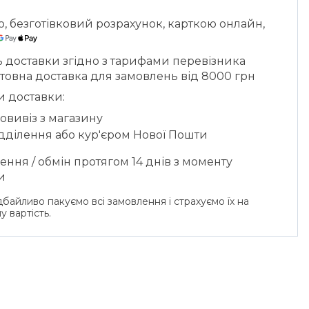
ю, безготівковий розрахунок, карткою онлайн,
ь доставки згідно з тарифами перевізника
товна доставка для замовлень від 8000 грн
и доставки:
овивіз з магазину
ідділення або кур'єром Нової Пошти
ння / обмін протягом 14 днів з моменту
и
байливо пакуємо всі замовлення і страхуємо їх на
у вартість.