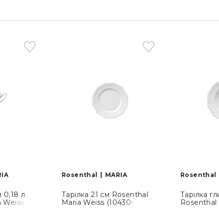
IA
Rosenthal
MARIA
Rosenthal
 0,18 л
Тарілка 21 см Rosenthal
Тарілка гл
a Weiss
Maria Weiss (10430-
Rosenthal
14742)
800001-10221)
(10430-80