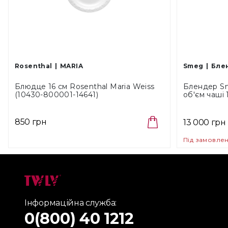
Rosenthal
MARIA
Smeg
Бле
Блюдце 16 см Rosenthal Maria Weiss
Блендер Sm
(10430-800001-14641)
об'єм чаші 
850 грн
13 000 грн
Під замовле
Інформаційна служба:
0(800) 40 1212