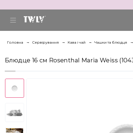
Головна
Сервірування
Кава і чай
Чашки та блюдця
Блюдце 16 см Rosenthal Maria Weiss (104