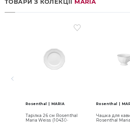
ТОВАРИ З КОЛЕКЦІЇ
MARIA
Rosenthal
MARIA
Rosenthal
MAR
Тарілка 26 см Rosenthal
Чашка для кави
Maria Weiss (10430-
Rosenthal Mari
800001-10226)
(10430-800001-