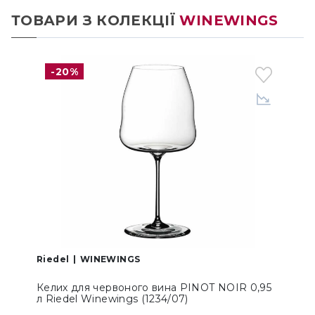
ТОВАРИ З КОЛЕКЦІЇ
WINEWINGS
-20%
Riedel
WINEWINGS
R
Келих для червоного вина PINOT NOIR 0,95
л Riedel Winewings (1234/07)
0