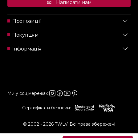
Написати нам
Пропозиції
Покупцям
Інформація
Ми у соц.мережах:
Сертифікати безпеки:
© 2002 - 2026 TWLV. Всі права збережені