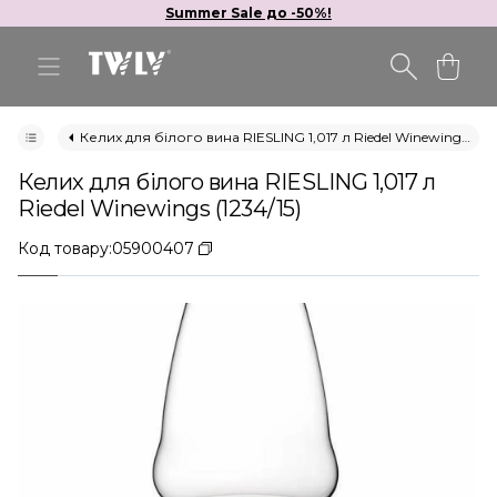
Summer Sale до -50%!
Келих для білого вина RIESLING 1,017 л Riedel Winewings (1234/15)
Келих для білого вина RIESLING 1,017 л
Riedel Winewings (1234/15)
Код товару:
05900407