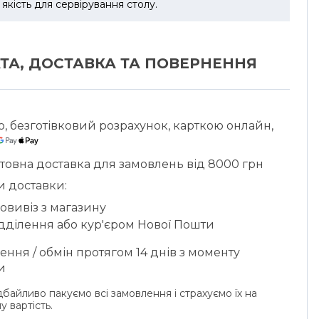
і якість для сервірування столу.
ТА, ДОСТАВКА ТА ПОВЕРНЕННЯ
ю, безготівковий розрахунок, карткою онлайн,
товна доставка для замовлень від 8000 грн
и доставки:
овивіз з магазину
ідділення або кур'єром Нової Пошти
ння / обмін протягом 14 днів з моменту
и
байливо пакуємо всі замовлення і страхуємо їх на
у вартість.