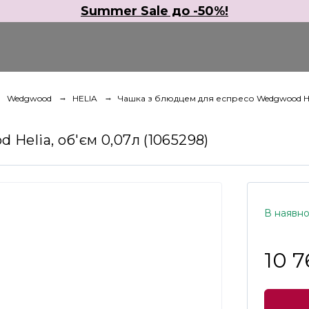
Summer Sale до -50%!
Wedgwood
HELIA
Чашка з блюдцем для еспресо Wedgwood Heli
elia, об'єм 0,07л (1065298)
В наявно
10 