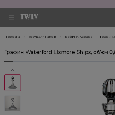
Головна
Посуд для напоїв
Графини, Карафа
Графини
Графин Waterford Lismore Ships, об’єм 0,