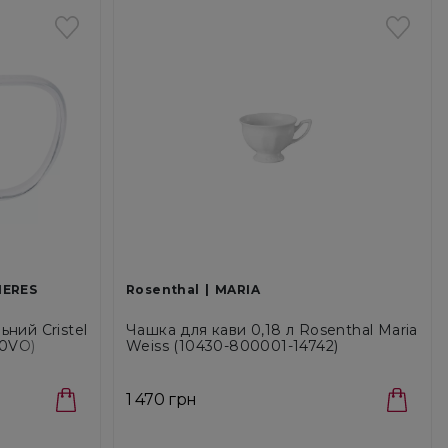
IERES
Rosenthal
MARIA
ний Cristel
Чашка для кави 0,18 л Rosenthal Maria
20VO)
Weiss (10430-800001-14742)
1 470 грн