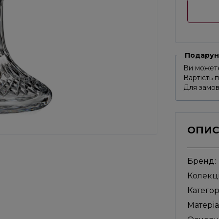
Подарун
Ви можете
Вартість 
Для замов
ОПИ
Бренд:
Колекці
Категор
Матеріа