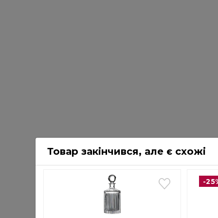
Товар закінчився, але є схожі
-25