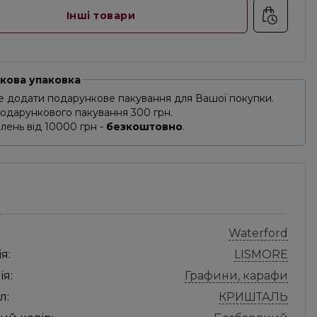
Інші товари
кова упаковка
 додати подарункове пакування для Вашої покупки.
подарункового пакування 300 грн.
лень від 10000 грн -
безкоштовно
.
С
Waterford
я:
LISMORE
ія:
Графини, карафи
л:
КРИШТАЛЬ