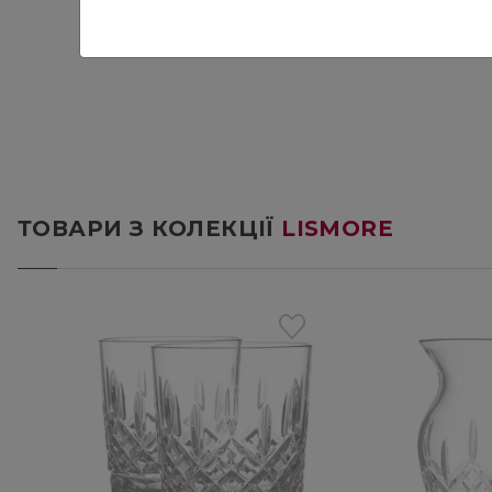
ТОВАРИ З КОЛЕКЦІЇ
LISMORE