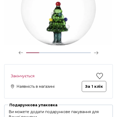
Закінчується
Наявність в магазині
За 1 клiк
Подарункова упаковка
Ви можете додати подарункове пакування для