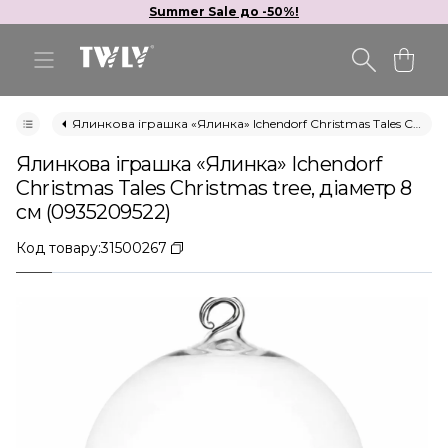
Summer Sale до -50%!
Ялинкова іграшка «Ялинка» Ichendorf Christmas Tales Christmas tree, діаметр 8 см (0935209522)
Ялинкова іграшка «Ялинка» Ichendorf
Christmas Tales Christmas tree, діаметр 8
см (0935209522)
Код товару:
31500267