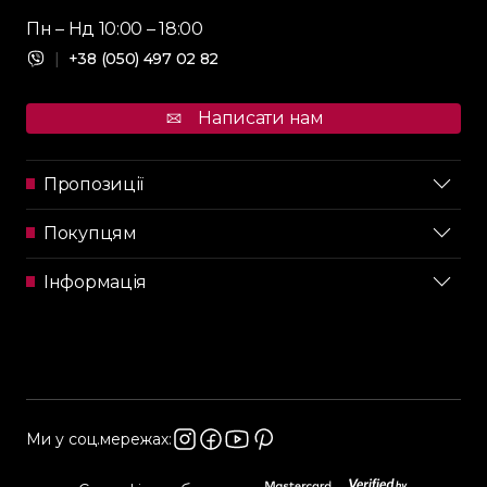
Пн – Нд 10:00 – 18:00
|
+38 (050) 497 02 82
Написати нам
Пропозиції
Покупцям
Інформація
Ми у соц.мережах: