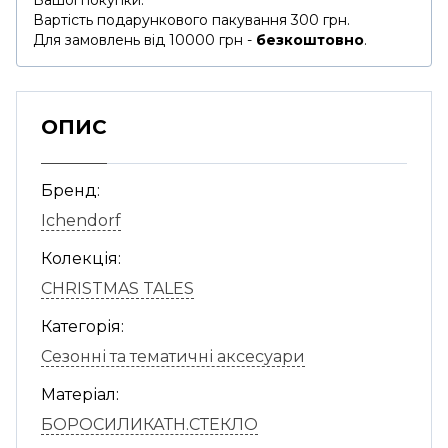
Вашої покупки.
Вартість подарункового пакування 300 грн.
Для замовлень від 10000 грн -
безкоштовно
.
ОПИС
Бренд:
Ichendorf
Колекція:
CHRISTMAS TALES
Категорія:
Сезонні та тематичні аксесуари
Матеріал:
БОРОСИЛИКАТН.СТЕКЛО