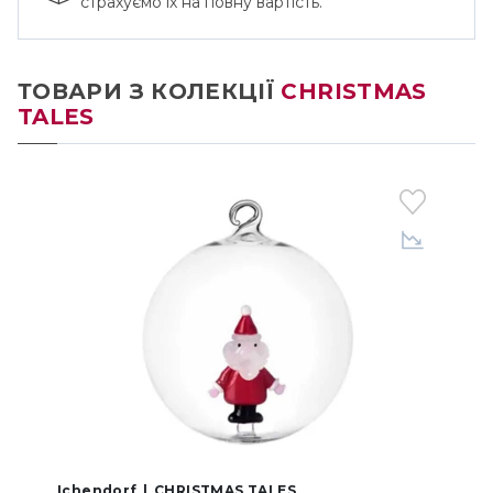
страхуємо їх на повну вартість.
ТОВАРИ З КОЛЕКЦІЇ
CHRISTMAS
TALES
Ichendorf
CHRISTMAS TALES