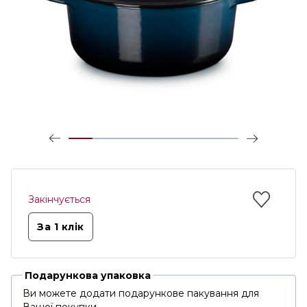
Закінчується
За 1 клiк
Подарункова упаковка
Ви можете додати подарункове пакування для