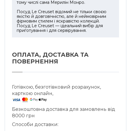
тому числі сама Мерилін Монро.
Посуд Le Creuset відомий не тільки своєю
якістю й довговічністю, але й неймовірним
фірмовим стилем і яскравістю колекцій.
Посуд Le Creuset — ідеальний вибір для
приготування і для сервірування.
ОПЛАТА, ДОСТАВКА ТА
ПОВЕРНЕННЯ
Готівкою, безготівковий розрахунок,
карткою онлайн,
Безкоштовна доставка для замовлень від
8000 грн
Способи доставки: