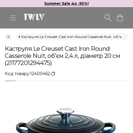
Summer Sale до -50%!
Каструля Le Creuset Cast Iron Round Casserole Nuit, об'єм 2,4 л, діаметр 20 см (21177201294475)
Каструля Le Creuset Cast Iron Round
Casserole Nuit, об'єм 2,4 л, діаметр 20 см
(21177201294475)
Код товару:
12400462