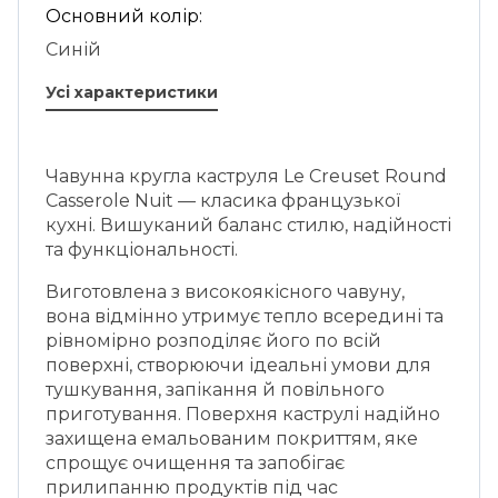
Основний колір:
Синій
Усі характеристики
Чавунна кругла каструля Le Creuset Round
Casserole Nuit — класика французької
кухні. Вишуканий баланс стилю, надійності
та функціональності.
Виготовлена з високоякісного чавуну,
вона відмінно утримує тепло всередині та
рівномірно розподіляє його по всій
поверхні, створюючи ідеальні умови для
тушкування, запікання й повільного
приготування. Поверхня каструлі надійно
захищена емальованим покриттям, яке
спрощує очищення та запобігає
прилипанню продуктів під час