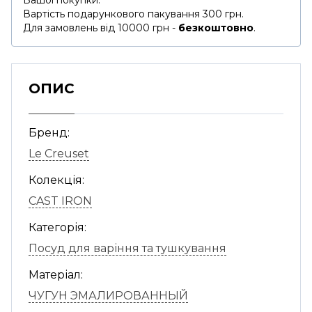
Вашої покупки.
Вартість подарункового пакування 300 грн.
Для замовлень від 10000 грн -
безкоштовно
.
ОПИС
Бренд:
Le Creuset
Колекція:
CAST IRON
Категорія:
Посуд для варіння та тушкування
Матеріал:
ЧУГУН ЭМАЛИРОВАННЫЙ