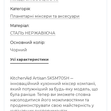
Категорія:
Планетарні міксери та аксесуари
Матеріал:
СТАЛЬ НЕРЖАВІЮЧА
Основний колір:
Чорний
Усі характеристики
KitchenAid Artisan 5KSM70SH ─
інноваційний кухонний міксер компанії,
який потужніший за будь-яку модель, що
була раніше. Тепер ви зможете сповна
насолодитися його можливостями та
продемонструвати свою майстерність у
кулінарних експериментах.