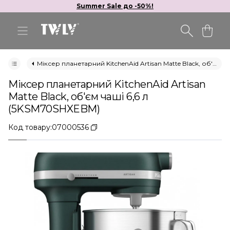
Summer Sale до -50%!
Міксер планетарний KitchenAid Artisan Matte Black, об'єм чаші 6,6 л (5KSM70SHXEBM)
Міксер планетарний KitchenAid Artisan
Matte Black, об'єм чаші 6,6 л
(5KSM70SHXEBM)
Код товару:
07000536