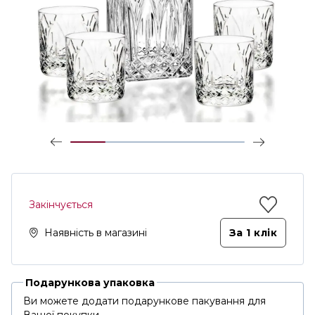
Закінчується
Наявність в магазині
За 1 клiк
Подарункова упаковка
Ви можете додати подарункове пакування для