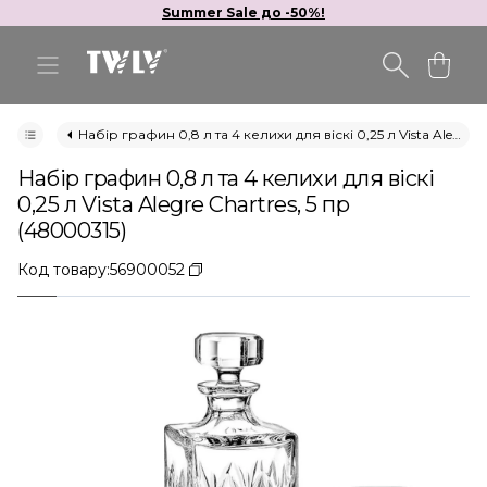
Summer Sale до -50%!
Набір графин 0,8 л та 4 келихи для віскі 0,25 л Vista Alegre Chartres, 5 пр (48000315)
Набір графин 0,8 л та 4 келихи для віскі
0,25 л Vista Alegre Chartres, 5 пр
(48000315)
Код товару:
56900052