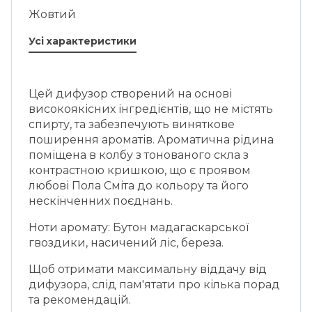
Жовтий
Усі характеристики
Цей дифузор створений на основі
високоякісних інгредієнтів, що не містять
спирту, та забезпечують виняткове
поширення ароматів. Ароматична рідина
поміщена в колбу з тонованого скла з
контрастною кришкою, що є проявом
любові Пола Сміта до кольору та його
нескінченних поєднань.
Ноти аромату: Бутон мадагаскарської
гвоздики, насичений ліс, береза.
Щоб отримати максимальну віддачу від
дифузора, слід пам'ятати про кілька порад
та рекомендацій.