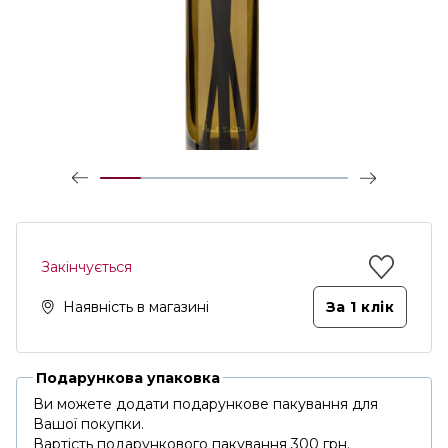
Закінчується
Наявність в магазині
За 1 клiк
Подарункова упаковка
Ви можете додати подарункове пакування для
Вашої покупки.
Вартість подарункового пакування 300 грн.