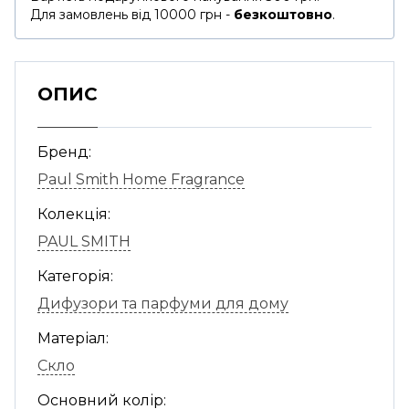
Для замовлень від 10000 грн -
безкоштовно
.
ОПИС
Бренд:
Paul Smith Home Fragrance
Колекція:
PAUL SMITH
Категорія:
Дифузори та парфуми для дому
Матеріал:
Скло
Основний колір: