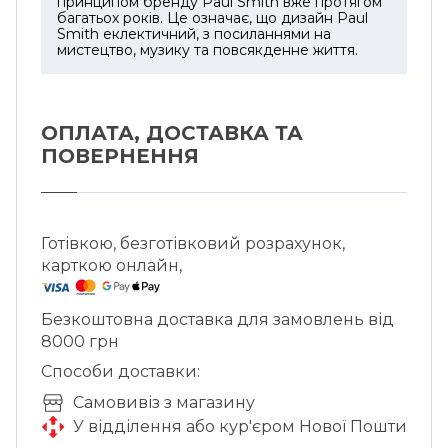
принципом бренду Paul Smith вже протягом
багатьох років. Це означає, що дизайн Paul
Smith еклектичний, з посиланнями на
мистецтво, музику та повсякденне життя.
ОПЛАТА, ДОСТАВКА ТА
ПОВЕРНЕННЯ
Готівкою, безготівковий розрахунок,
карткою онлайн,
Безкоштовна доставка для замовлень від
8000 грн
Способи доставки:
Cамовивіз з магазину
У відділення або кур'єром Нової Пошти