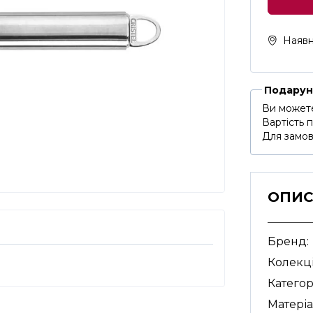
Наявн
Подарун
Ви можете
Вартість 
Для замов
ОПИ
Бренд:
Колекці
Категор
Матеріа