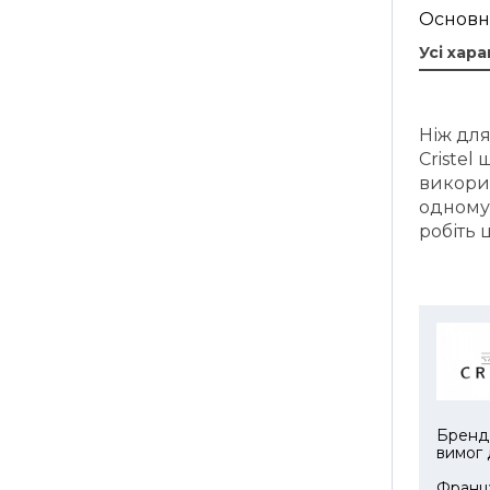
Основн
Усі хар
Ніж для
Cristel
викорис
одному 
робіть 
Бренд 
вимог 
Францу