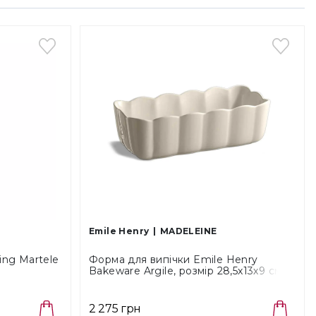
Emile Henry
MADELEINE
ng Martele
Форма для випічки Emile Henry
Bakeware Argile, розмір 28,5х13х9 см,
5,5 л (026353)
2 275 грн