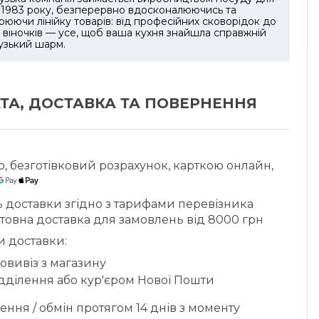
з 1983 року, безперервно вдосконалюючись та
юючи лінійку товарів: від професійних сковорідок до
і віночків — усе, щоб ваша кухня знайшла справжній
узький шарм.
ТА, ДОСТАВКА ТА ПОВЕРНЕННЯ
ю, безготівковий розрахунок, карткою онлайн,
ь доставки згідно з тарифами перевізника
товна доставка для замовлень від 8000 грн
и доставки:
овивіз з магазину
ідділення або кур'єром Нової Пошти
ння / обмін протягом 14 днів з моменту