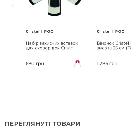
Cristel
POC
Cristel
POC
Набір захисних вставок
Віночок Cristel 
для сковорідок Cristel, 3
висота 25 см (T
шт (E3PP)
680 грн
1 285 грн
ПЕРЕГЛЯНУТІ ТОВАРИ