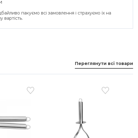
и
байливо пакуємо всі замовлення і страхуємо їх на
у вартість.
Переглянути всі товари
-3