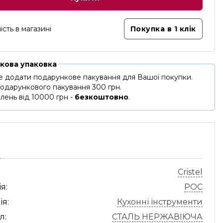
ість в магазині
Покупка в 1 клік
кова упаковка
 додати подарункове пакування для Вашої покупки.
подарункового пакування 300 грн.
лень від 10000 грн -
безкоштовно
.
С
Cristel
я:
POC
ія:
Кухонні інструменти
л:
СТАЛЬ НЕРЖАВІЮЧА