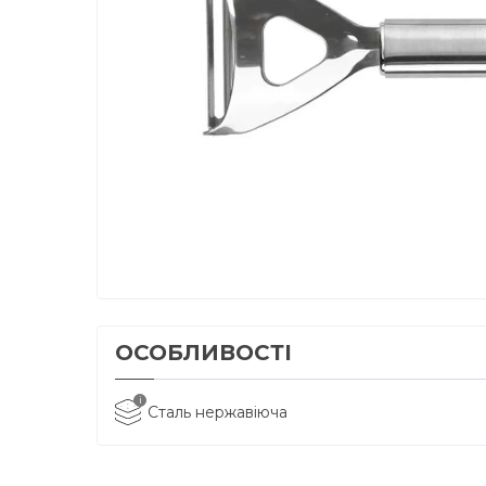
ОСОБЛИВОСТІ
i
Сталь нержавіюча