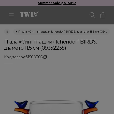
Summer Sale до -50%!
Піала «Сині пташки» Ichendorf BIRDS, діаметр 11,5 см (09352238)
Піала «Сині пташки» Ichendorf BIRDS,
діаметр 11,5 см (09352238)
Код товару:
31500305