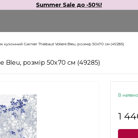
Summer Sale до -50%!
 кухонний Garnier Thiebaut Voliere Bleu, розмір 50х70 см (49285)
e Bleu, розмір 50х70 см (49285)
В наявно
1 44