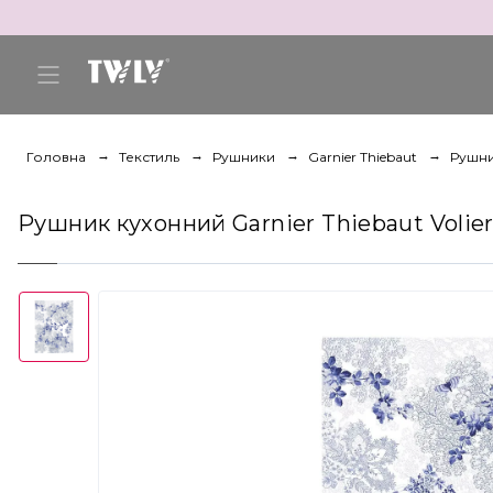
Головна
Текстиль
Рушники
Garnier Thiebaut
Рушник
Рушник кухонний Garnier Thiebaut Volier