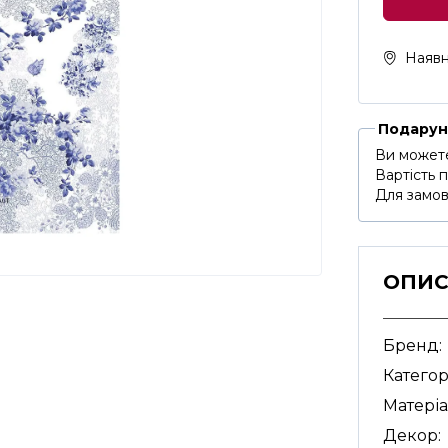
Наявн
Подарун
Ви можете
Вартість 
Для замов
ОПИ
Бренд:
Категор
Матеріа
Декор: