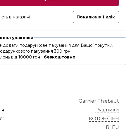
ість в магазині
Покупка в 1 клік
кова упаковка
 додати подарункове пакування для Вашої покупки.
подарункового пакування 300 грн.
лень від 10000 грн -
безкоштовно
.
С
Garnier Thiebaut
ія:
Рушники
л:
КОТОН/ЛЕН
BLEU