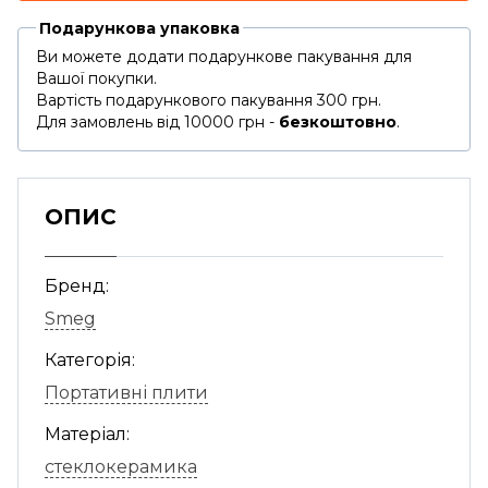
Подарункова упаковка
Ви можете додати подарункове пакування для
Вашої покупки.
Вартість подарункового пакування 300 грн.
Для замовлень від 10000 грн -
безкоштовно
.
ОПИС
Бренд:
Smeg
Категорія:
Портативні плити
Матеріал:
стеклокерамика