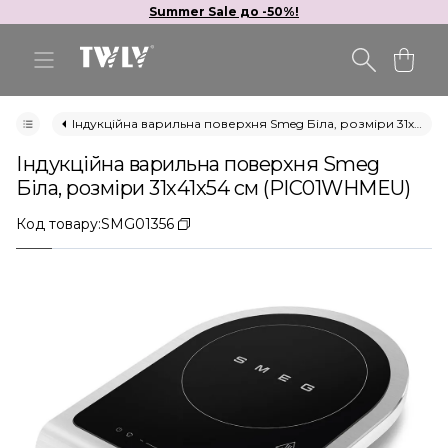
Summer Sale до -50%!
Індукційна варильна поверхня Smeg Біла, розміри 31х41х54 см (PIC01WHMEU)
Індукційна варильна поверхня Smeg
Біла, розміри 31х41х54 см (PIC01WHMEU)
Код товару:
SMG01356