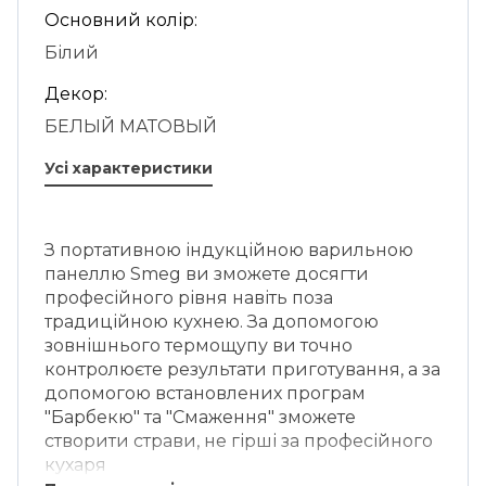
Основний колір:
Білий
Декор:
БЕЛЫЙ МАТОВЫЙ
Усі характеристики
З портативною індукційною варильною
панеллю Smeg ви зможете досягти
професійного рівня навіть поза
традиційною кухнею. За допомогою
зовнішнього термощупу ви точно
контролюєте результати приготування, а за
допомогою встановлених програм
"Барбекю" та "Смаження" зможете
створити страви, не гірші за професійного
кухаря