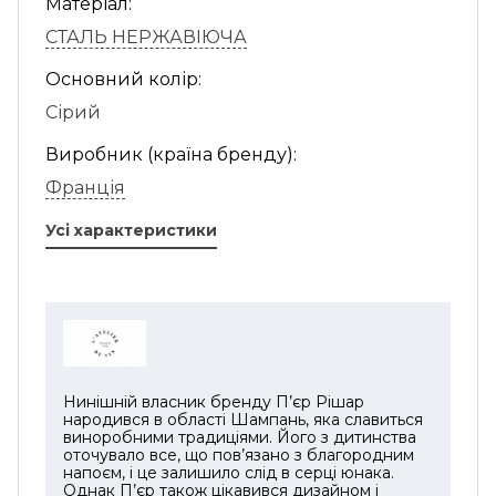
Матеріал:
СТАЛЬ НЕРЖАВІЮЧА
Основний колір:
Сірий
Виробник (країна бренду):
Франція
Усі характеристики
Нинішній власник бренду П’єр Рішар
народився в області Шампань, яка славиться
виноробними традиціями. Його з дитинства
оточувало все, що пов’язано з благородним
напоєм, і це залишило слід в серці юнака.
Однак П’єр також цікавився дизайном і