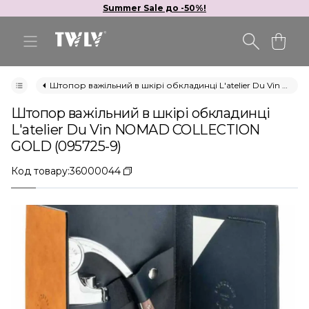
Summer Sale до -50%!
Штопор важільний в шкірі обкладинці L'atelier Du Vin NOMAD COLLECTION GOLD (095725-9)
Штопор важільний в шкірі обкладинці
L'atelier Du Vin NOMAD COLLECTION
GOLD (095725-9)
Код товару:
36000044