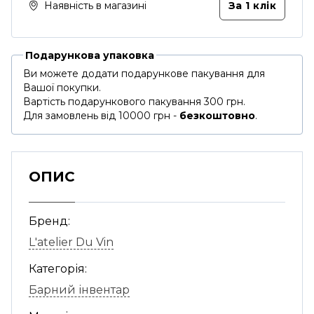
Наявність в магазині
За 1 клiк
Подарункова упаковка
Ви можете додати подарункове пакування для
Вашої покупки.
Вартість подарункового пакування 300 грн.
Для замовлень від 10000 грн -
безкоштовно
.
ОПИС
Бренд:
L'atelier Du Vin
Категорія:
Барний інвентар