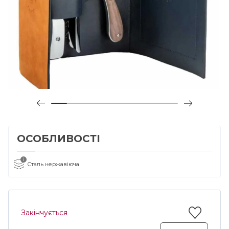
ОСОБЛИВОСТІ
i
Сталь нержавіюча
Закінчується