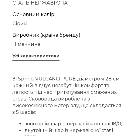
СТАЛЬ НЕРЖАВІЮЧА
Основний колір:
Сірий
Виробник (країна бренду):
Німеччина
Усі характеристики
Зі Spring VULCANO PURE діаметром 28 см
кожний відчує незабутній комфорт та
легкість під час приготування смажених
страв. Сковорода вироблена з
високоякісного матеріалу, що складається
з 5 шарів:
зовнішній шар із нержавіючої сталі 18/0;
внутрішній шар із нержавіючої сталі