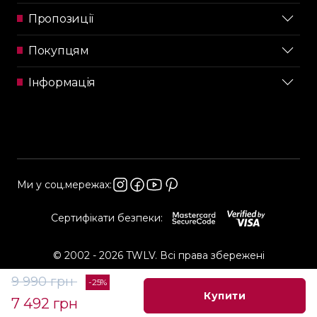
Пропозиції
Покупцям
Інформація
Ми у соц.мережах:
Сертифікати безпеки:
© 2002 - 2026 TWLV. Всі права збережені
9 990 грн
-25%
Купити
7 492 грн