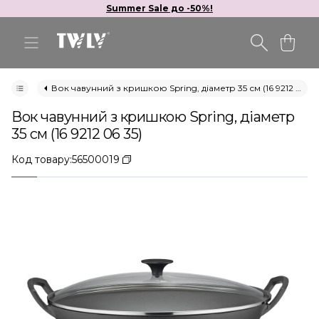
Summer Sale до -50%!
Вок чавунний з кришкою Spring, діаметр 35 см (16 9212 06 35)
Вок чавунний з кришкою Spring, діаметр
35 см (16 9212 06 35)
Код товару:
56500019