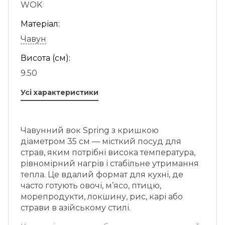
WOK
Матеріал:
Чавун
Висота (см):
9.50
Усі характеристики
Чавунний вок Spring з кришкою
діаметром 35 см — місткий посуд для
страв, яким потрібні висока температура,
рівномірний нагрів і стабільне утримання
тепла. Це вдалий формат для кухні, де
часто готують овочі, м’ясо, птицю,
морепродукти, локшину, рис, карі або
страви в азійському стилі.