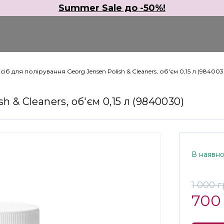
Summer Sale до -50%!
сіб для полірування Georg Jensen Polish & Cleaners, об'єм 0,15 л (984003
 & Cleaners, об'єм 0,15 л (9840030)
В наявно
1 000 
700