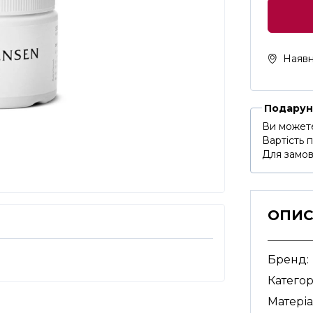
Наявн
Подарун
Ви можете
Вартість 
Для замов
ОПИ
Бренд:
Категор
Матеріа