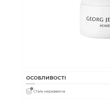
ОСОБЛИВОСТІ
i
Сталь нержавіюча