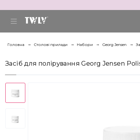
Головна
Столові прилади
Набори
Georg Jensen
За
Засіб для полірування Georg Jensen Polish