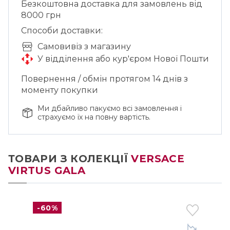
Безкоштовна доставка для замовлень від
8000 грн
Способи доставки:
Cамовивіз з магазину
У відділення або кур'єром Нової Пошти
Повернення / обмін протягом 14 днів з
моменту покупки
Ми дбайливо пакуємо всі замовлення і
страхуємо їх на повну вартість.
ТОВАРИ З КОЛЕКЦІЇ
VERSACE
VIRTUS GALA
-60%