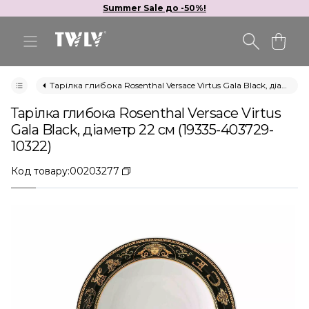
Summer Sale до -50%!
Тарілка глибока Rosenthal Versace Virtus Gala Black, діаметр 22 см (19335-403729-10322)
Тарілка глибока Rosenthal Versace Virtus
Gala Black, діаметр 22 см (19335-403729-
10322)
Код товару:
00203277