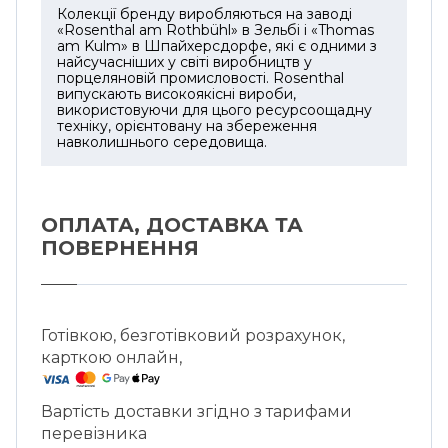
Колекції бренду виробляються на заводі
«Rosenthal am Rothbühl» в Зельбі і «Thomas
am Kulm» в Шпайхерсдорфе, які є одними з
найсучасніших у світі виробництв у
порцеляновій промисловості. Rosenthal
випускають високоякісні вироби,
використовуючи для цього ресурсоощадну
техніку, орієнтовану на збереження
навколишнього середовища.
ОПЛАТА, ДОСТАВКА ТА
ПОВЕРНЕННЯ
Готівкою, безготівковий розрахунок,
карткою онлайн,
Вартість доставки згідно з тарифами
перевізника