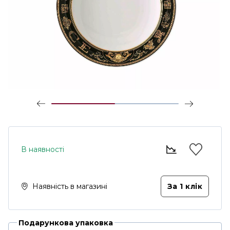
В наявності
Наявність в магазині
За 1 клiк
Подарункова упаковка