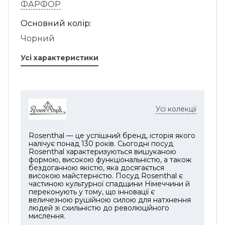
ФАРФОР
Основний колір:
Чорний
Усі характеристики
Усі колекції
Rosenthal — це успішний бренд, історія якого
налічує понад 130 років. Сьогодні посуд
Rosenthal характеризуються вишуканою
формою, високою функціональністю, а також
бездоганною якістю, яка досягається
високою майстерністю. Посуд Rosenthal є
частиною культурної спадщини Німеччини й
переконують у тому, що інновації є
величезною рушійною силою для натхнення
людей зі схильністю до революційного
мислення.