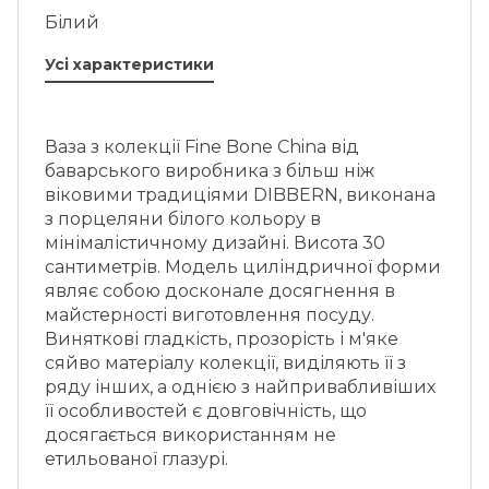
Білий
Усі характеристики
Ваза з колекції Fine Bone China від
баварського виробника з більш ніж
віковими традиціями DIBBERN, виконана
з порцеляни білого кольору в
мінімалістичному дизайні. Висота 30
сантиметрів. Модель циліндричної форми
являє собою досконале досягнення в
майстерності виготовлення посуду.
Виняткові гладкість, прозорість і м'яке
сяйво матеріалу колекції, виділяють її з
ряду інших, а однією з найпривабливіших
її особливостей є довговічність, що
досягається використанням не
етильованої глазурі.