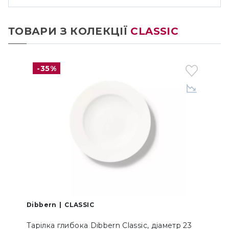
ТОВАРИ З КОЛЕКЦІЇ
CLASSIC
-35%
Dibbern
CLASSIC
Тарілка глибока Dibbern Classic, діаметр 23
Ч