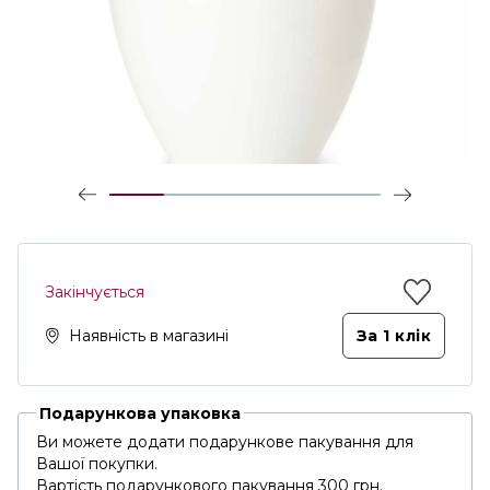
Закінчується
Наявність в магазині
За 1 клiк
Подарункова упаковка
Ви можете додати подарункове пакування для
Вашої покупки.
Вартість подарункового пакування 300 грн.