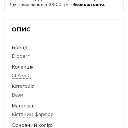
Для замовлень від 10000 грн -
безкоштовно
.
ОПИС
Бренд:
Dibbern
Колекція:
CLASSIC
Категорія:
Вази
Матеріал:
Кістяний фарфор
Основний колір: