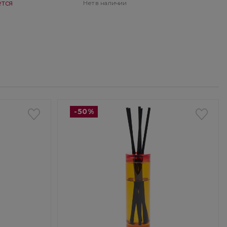
ется
Нет в наличии
-50%