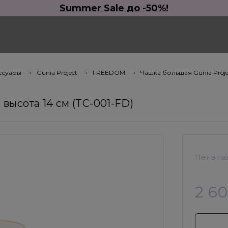
Summer Sale до -50%!
ссуары
Gunia Project
FREEDOM
Чашка большая Gunia Proje
высота 14 см (TC-001-FD)
Нет в на
2 6