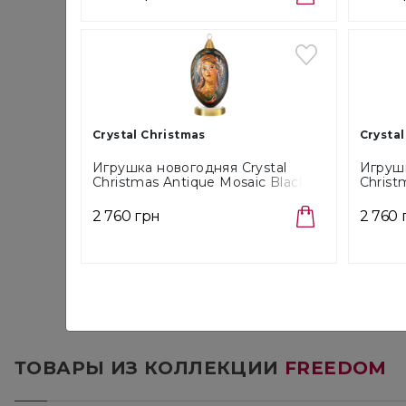
Crystal Christmas
Crystal
Игрушка новогодняя Crystal
Игрушк
Christmas Antique Mosaic Black,
Christ
размер 12х6 см (AM004)
размер
2 760 грн
2 760 
ТОВАРЫ ИЗ КОЛЛЕКЦИИ
FREEDOM