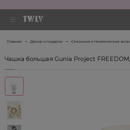
Главная
Декор и подарки
Сезонные и тематические аксе
Чашка большая Gunia Project FREEDOM, 