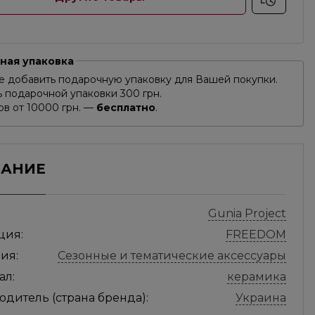
ная упаковка
е добавить подарочную упаковку для Вашей покупки.
 подарочной упаковки 300 грн.
ов от 10000 грн. —
бесплатно
.
САНИЕ
Gunia Project
ция:
FREEDOM
ия:
Сезонные и тематические аксессуары
ал:
керамика
дитель (страна бренда):
Украина