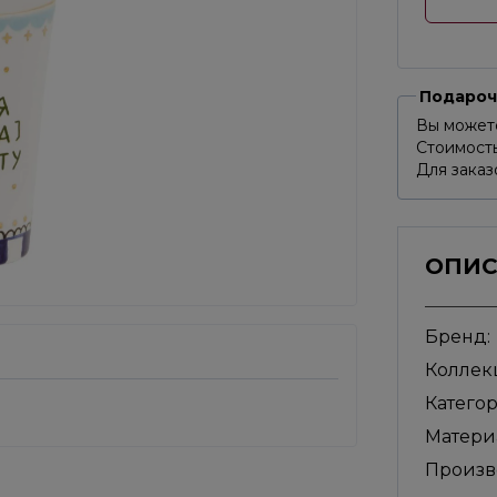
Подароч
Вы может
Стоимость
Для заказ
ОПИ
Бренд:
Коллек
Категор
Матери
Произво