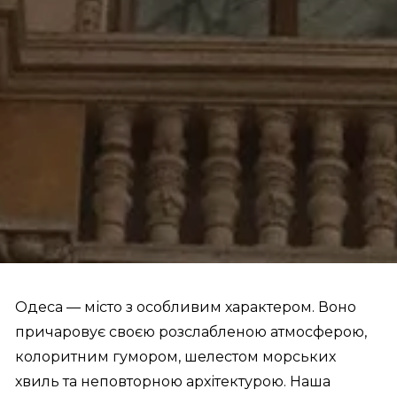
Одеса — місто з особливим характером. Воно
причаровує своєю розслабленою атмосферою,
колоритним гумором, шелестом морських
хвиль та неповторною архітектурою. Наша