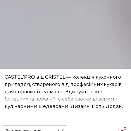
CASTEL'PRO від CRISTEL — колекція кухонного
приладдя, створеного від професійних кухарів
для справжніх гурманів. Здивуйте своїх
близьких та побалуйте себе своїми власними
кулінарними шедеврами. Дизайн: Поль Додан.
За популярністю