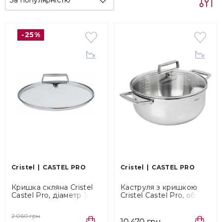
-25%
Cristel
CASTEL PRO
Cristel
CASTEL PRO
Кришка скляна Cristel
Каструля з кришкою
Castel Pro, діаметр 16
Cristel Castel Pro, об'єм
см (K16VCPF)
1,5 л, діаметр 16 см
(F16VCPF)
2 060 грн
10 470 грн