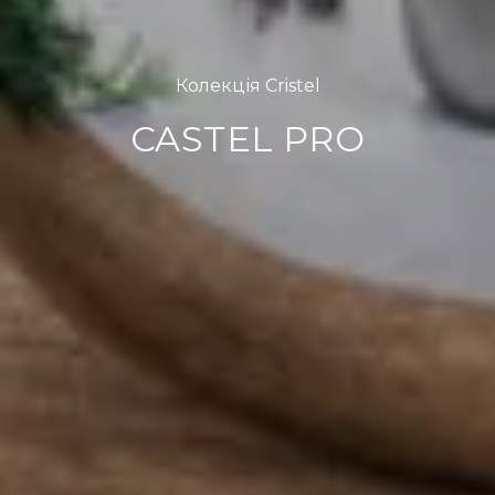
Колекція Cristel
CASTEL PRO