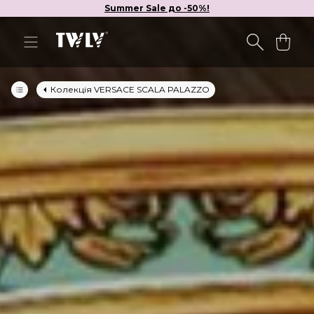
Summer Sale до -50%!
Колекція VERSACE SCALA PALAZZO