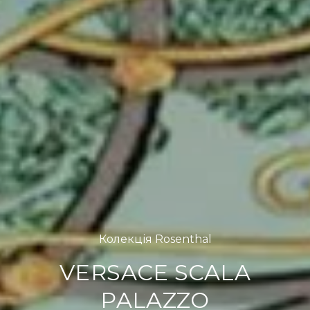
Колекція Rosenthal
VERSACE SCALA
PALAZZO