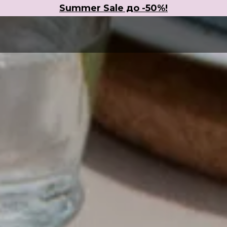
Summer Sale до -50%!