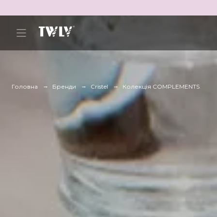
Головна
Бренди
Cristel
Колекція COMPLEMENTS