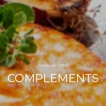
Колекція Cristel
COMPLEMENTS