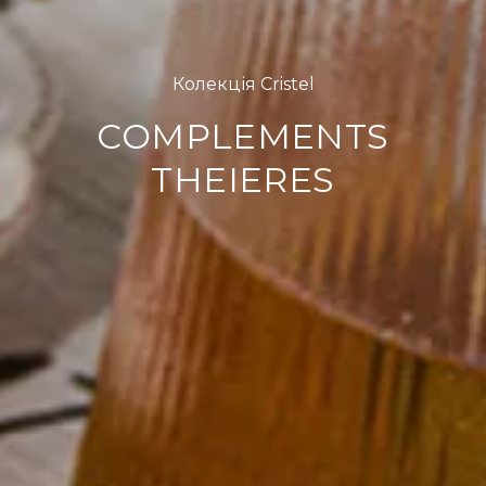
Колекція Cristel
COMPLEMENTS
THEIERES