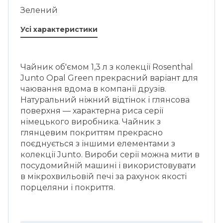
Зелений
Усі характеристики
Чайник об'ємом 1,3 л з колекції Rosenthal
Junto Opal Green прекрасний варіант для
чаювання вдома в компанії друзів.
Натуральний ніжний відтінок і глянсова
поверхня — характерна риса серії
німецького виробника. Чайник з
глянцевим покриттям прекрасно
поєднується з іншими елементами з
колекції Junto. Вироби серії можна мити в
посудомийній машині і використовувати
в мікрохвильовій печі за рахунок якості
порцеляни і покриття.