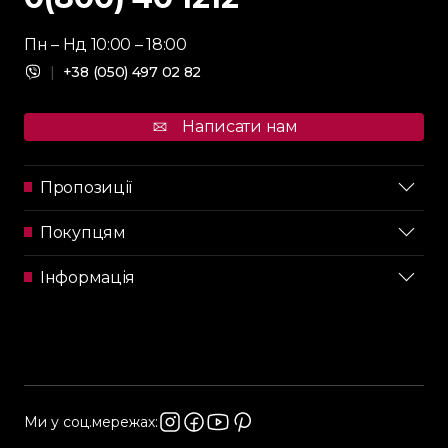
Пн – Нд 10:00 – 18:00
|
+38 (050) 497 02 82
Написати нам
Пропозиції
Покупцям
Інформація
Ми у соц.мережах: