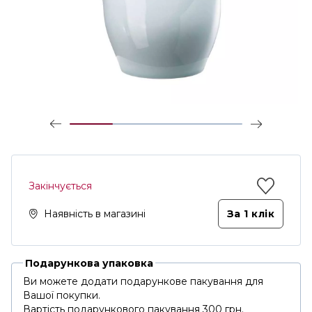
Закінчується
Наявність в магазині
За 1 клiк
Подарункова упаковка
Ви можете додати подарункове пакування для
Вашої покупки.
Вартість подарункового пакування 300 грн.