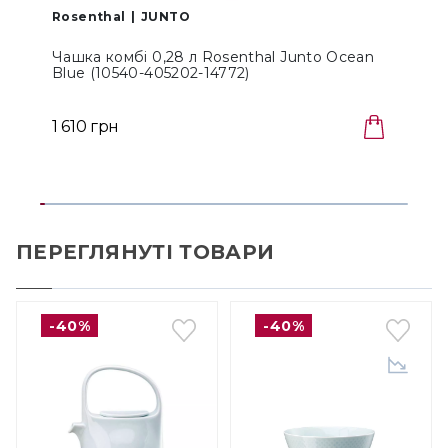
Rosenthal
JUNTO
Чашка комбі 0,28 л Rosenthal Junto Ocean
Blue (10540-405202-14772)
1
1 610 грн
1
ПЕРЕГЛЯНУТІ ТОВАРИ
-40%
-40%