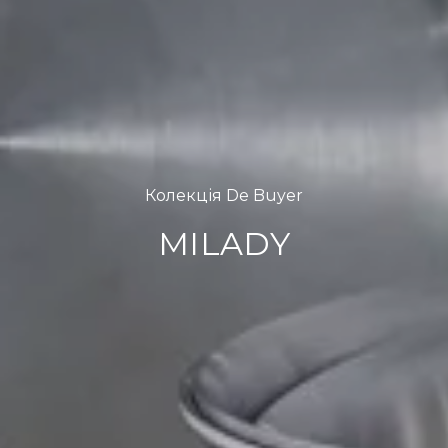
Колекція De Buyer
MILADY