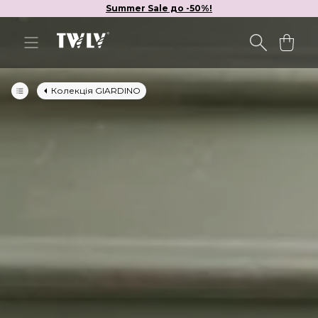
Summer Sale до -50%!
Колекція GIARDINO