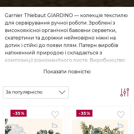
Garnier Thiebaut GIARDINO — колекція текстилю
для сервірування ручної роботи. Зроблені з
високоякісної органічної бавовни серветки,
скатертини та доріжки неймовірно ніжні на
дотик і стійкі до появи плям. Патерн виробів
натхненний природою і складається з
композиції різноманітного листя. Виробництво:
Франція.
Показати повністю
За популярністю
-35%
-35%