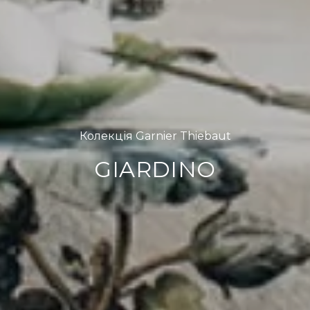
Колекція Garnier Thiebaut
GIARDINO