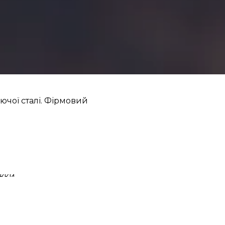
ючої сталі. Фірмовий
ижки