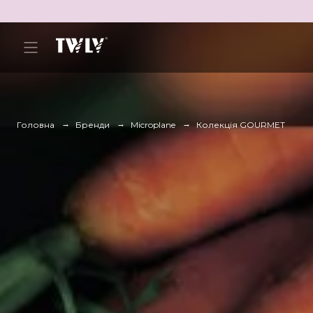
Головна
Бренди
Microplane
Колекція GOURMET