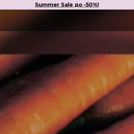
Summer Sale до -50%!