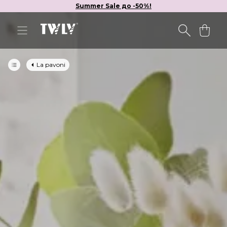
Summer Sale до -50%!
La pavoni