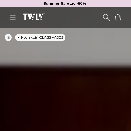
Summer Sale до -50%!
Колекція GLASS VASES