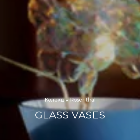
Колекція Rosenthal
GLASS VASES