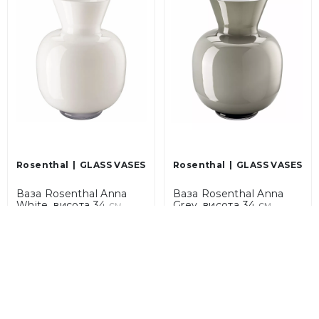
Rosenthal
GLASS VASES
Rosenthal
GLASS VASES
Ваза Rosenthal Anna
Ваза Rosenthal Anna
White, висота 34 см
Grey, висота 34 см
(69208-321661-47034)
(69208-321658-47034)
11 640 грн
11 640 грн
Закінчується
Закінчується