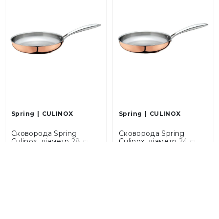
Spring
CULINOX
Spring
CULINOX
Сковорода Spring
Сковорода Spring
Culinox, діаметр 28 см
Culinox, діаметр 24 см
(07 1485 60 28)
(07 1485 60 24)
13 340 грн
12 000 грн
9 338 грн
8 400 грн
Закінчується
Закінчується