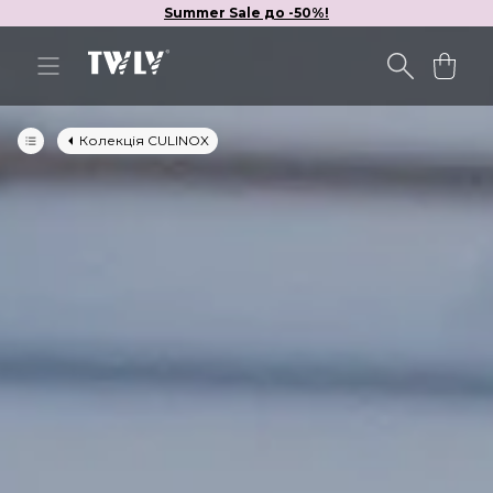
Summer Sale до -50%!
Колекція CULINOX