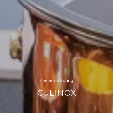
Колекція Spring
CULINOX