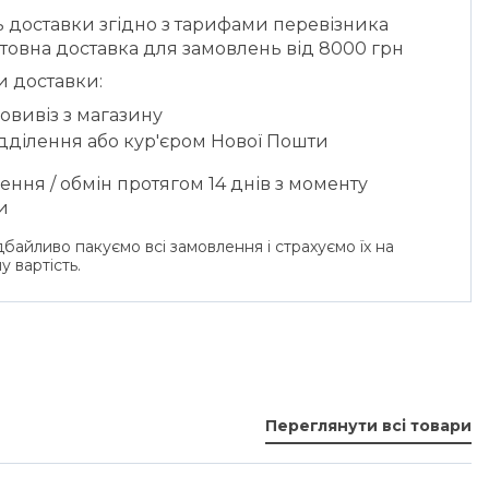
ь доставки згідно з тарифами перевізника
товна доставка для замовлень від 8000 грн
и доставки:
овивіз з магазину
ідділення або кур'єром Нової Пошти
ння / обмін протягом 14 днів з моменту
и
байливо пакуємо всі замовлення і страхуємо їх на
у вартість.
Переглянути всі товари