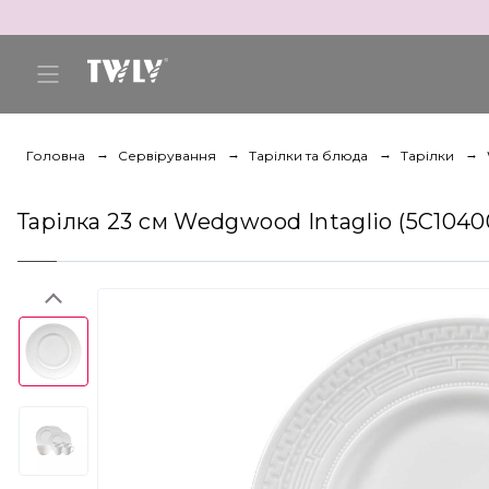
Головна
Сервірування
Тарілки та блюда
Тарілки
Тарілка 23 см Wedgwood Intaglio (5C1040