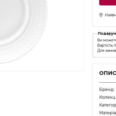
Наявн
Подарун
Ви можете
Вартість 
Для замов
ОПИ
Бренд:
Колекці
Категор
Матеріа