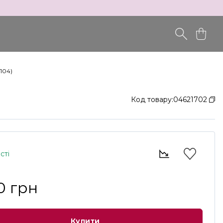
104)
Код товару:
04621702
сті
0 грн
Купити