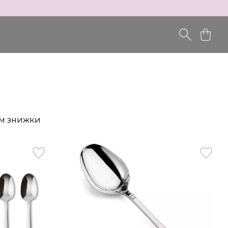
ом знижки