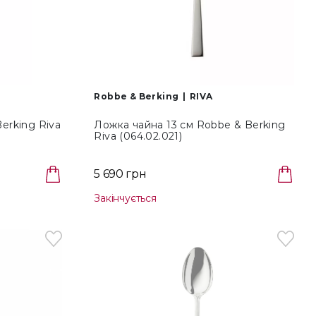
Robbe & Berking
RIVA
erking Riva
Ложка чайна 13 см Robbe & Berking
Riva (064.02.021)
5 690 грн
Закінчується