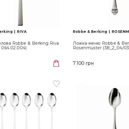
erking
RIVA
Robbe & Berking
ROSENM
лова Robbe & Berking Riva
Ложка-меню Robbe & Ber
/ 064.02.004)
Rosenmuster (38_2_04/03
7 100 грн