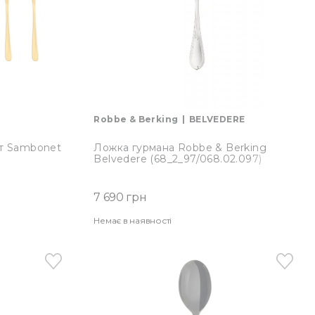
Robbe & Berking
BELVEDERE
шт Sambonet
Ложка гурмана Robbe & Berking
Belvedere (68_2_97/068.02.097)
7 690 грн
Немає в наявності