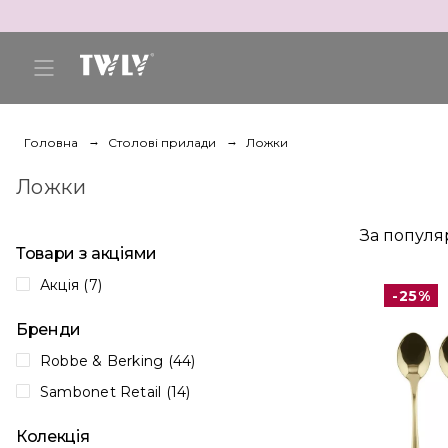
Головна
Столові прилади
Ложки
Ложки
За популя
Товари з акціями
Акція (7)
-25%
Бренди
Robbe & Berking (44)
Sambonet Retail (14)
Колекція