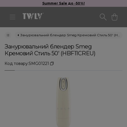
Summer Sale до -50%!
Занурювальний блендер Smeg Кремовий Стиль 50' (HBF11CREU)
Занурювальний блендер Smeg
Кремовий Стиль 50' (HBF11CREU)
Код товару:
SMG01221