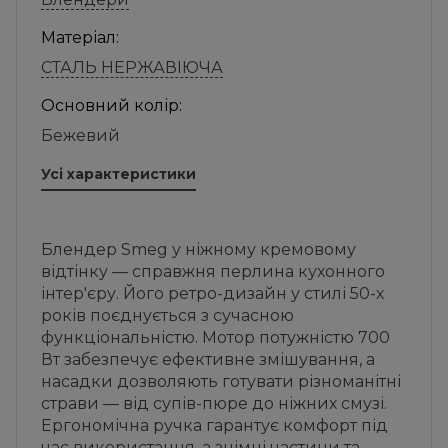
Матеріал:
СТАЛЬ НЕРЖАВІЮЧА
Основний колір:
Бежевий
Усі характеристики
Блендер Smeg у ніжному кремовому
відтінку — справжня перлина кухонного
інтер'єру. Його ретро-дизайн у стилі 50-х
років поєднується з сучасною
функціональністю. Мотор потужністю 700
Вт забезпечує ефективне змішування, а
насадки дозволяють готувати різноманітні
страви — від супів-пюре до ніжних смузі.
Ергономічна ручка гарантує комфорт під
час використання, а знімні частини та