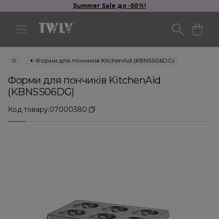
Summer Sale до -50%!
Форми для пончиків KitchenAid (KBNSS06DG)
Форми для пончиків KitchenAid
(KBNSS06DG)
Код товару:
07000380