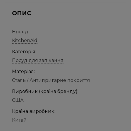
ОПИС
Бренд:
KitchenAid
Категорія:
Посуд для запікання
Матеріал:
Сталь / Антипригарне покриття
Виробник (країна бренду):
США
Країна виробник:
Китай